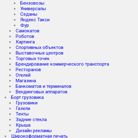
Бензовозы
Универсалы
Седаны
Яндекс Такси
Фур
Самокатов
Роботов
Картинга
Спортивных объектов
Выставочных центров
Торговых точек
Брендирование коммерческого транспорта
Ресторанов
Отелей
Магазина
Банкоматов и терминалов
Вендинговых аппаратов
Борт грузовика
Грузовики
Газели
Тенты
Задние стекла
Крыша
Дизайн рекламы
Широкоформатная печать