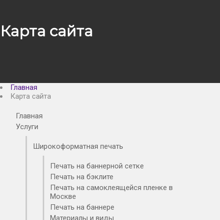
Карта сайта
Главная
Карта сайта
Главная
Услуги
Широкоформатная печать
Печать на баннерной сетке
Печать на бэклите
Печать на самоклеящейся пленке в
Москве
Печать на баннере
Материалы и виды