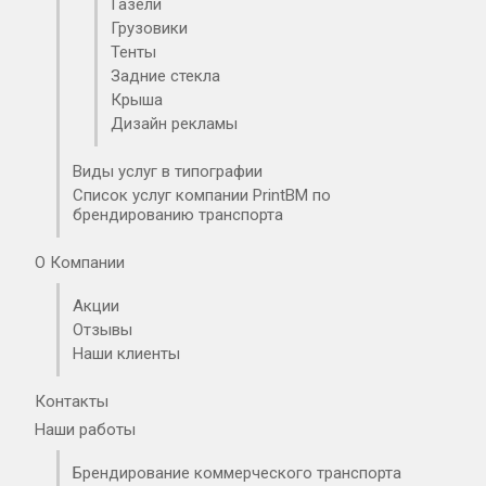
Газели
Грузовики
Тенты
Задние стекла
Крыша
Дизайн рекламы
Виды услуг в типографии
Список услуг компании PrintBM по
брендированию транспорта
О Компании
Акции
Отзывы
Наши клиенты
Контакты
Оклейка Защитными пленками
Наши работы
Брендирование коммерческого транспорта