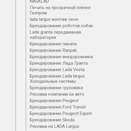
NASKLAD
Печать на прозрачной плёнке
Газпром
lada largus монтаж окон
Брендирование роботов собак
Lada granta передвижная
лаборатория
Брендирование пикапа
Брендирование Ranpak
Брендирование внедорожника
Брендирование Лада Гранта
Брендирование Lada Vesta
Брендирование Lada largus
Холодильные системы
Брендирование грузовика
Реклама компании на авто
Брендирование Peugeot
Брендирование Ford Transit
Брендирование Peugeot Expert
Брендирование Skoda
Реклама на LADA Largus