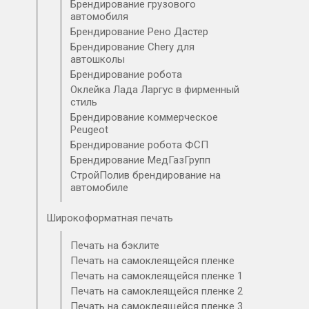
Брендирование грузового
автомобиля
Брендирование Рено Дастер
Брендирование Chery для
автошколы
Брендирование робота
Оклейка Лада Ларгус в фирменный
стиль
Брендирование коммерческое
Peugeot
Брендирование робота ФСП
Брендирование МедГазГрупп
СтройПолив брендирование на
автомобиле
Широкоформатная печать
Печать на бэклите
Печать на самоклеящейся пленке
Печать на самоклеящейся пленке 1
Печать на самоклеящейся пленке 2
Печать на самоклеящейся пленке 3