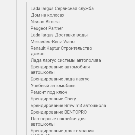
Lada largus Сервисная служба
Дом на колесах
Nissan Almera
Peugeot Partner
Lada largus Доставка воды
Mercedes-Benz Viano
Renault Kaptur Строительство
домов
Лада ларгус системы автополива
Брендирование автомобиля
автошколы
Брендирование лада ларгус
Учебный автомобиль
Ремонт под ключ
Брендирование Chery
Брендирование Bmw m3 автошкола
Брендирование BENTOPRO
Плоттерные наклейки для
автошколы
Брендирование для компании